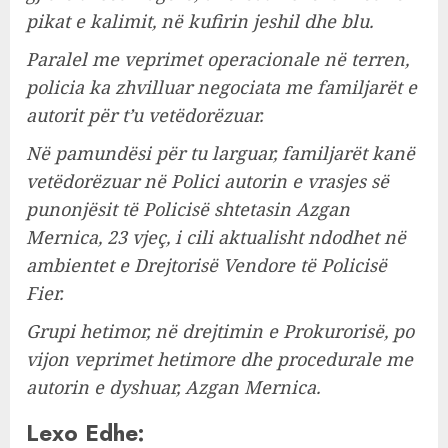
pikat e kalimit, në kufirin jeshil dhe blu.
Paralel me veprimet operacionale në terren,
policia ka zhvilluar negociata me familjarët e
autorit për t’u vetëdorëzuar.
Në pamundësi për tu larguar, familjarët kanë
vetëdorëzuar në Polici autorin e vrasjes së
punonjësit të Policisë shtetasin Azgan
Mernica, 23 vjeç, i cili aktualisht ndodhet në
ambientet e Drejtorisë Vendore të Policisë
Fier.
Grupi hetimor, në drejtimin e Prokurorisë, po
vijon veprimet hetimore dhe procedurale me
autorin e dyshuar, Azgan Mernica.
Lexo Edhe: