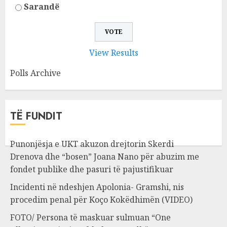
Sarandë
View Results
Polls Archive
TË FUNDIT
Punonjësja e UKT akuzon drejtorin Skerdi
Drenova dhe “bosen” Joana Nano për abuzim me
fondet publike dhe pasuri të pajustifikuar
Incidenti në ndeshjen Apolonia- Gramshi, nis
procedim penal për Koço Kokëdhimën (VIDEO)
FOTO/ Persona të maskuar sulmuan “One