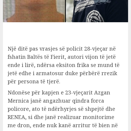
Një ditë pas vrasjes së policit 28-vjeçar në
fshatin Baltës të Fierit, autori vijon të jetë
ende i lirë, ndërsa eksiton frika se mund të
jetë edhe i armatosur duke përbërë rrezik
për persona të tjerë.
Ndonëse për kapjen e 23-vjeçarit Azgan
Mernica janë angazhuar qindra forca
policore, ato të ndërhyrjes së shpejtë dhe
RENEA, si dhe janë realizuar monitorime
me dron, ende nuk kanë arritur të bien në