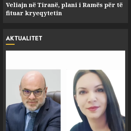
Veliajn në Tiranë, plani i Ramës për të
fituar kryeqytetin
AKTUALITET