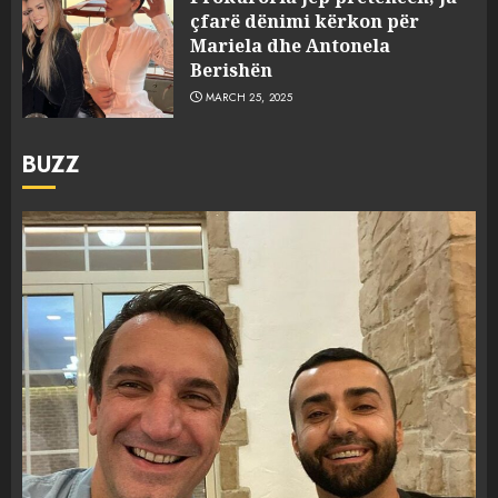
çfarë dënimi kërkon për
Mariela dhe Antonela
Berishën
MARCH 25, 2025
BUZZ