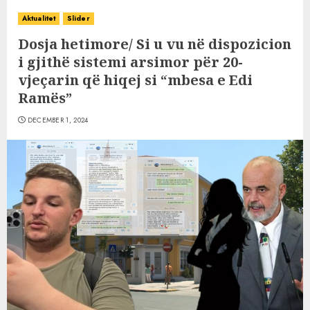
Aktualitet
Slider
Dosja hetimore/ Si u vu në dispozicion
i gjithë sistemi arsimor për 20-
vjeçarin që hiqej si “mbesa e Edi
Ramës”
DECEMBER 1, 2024