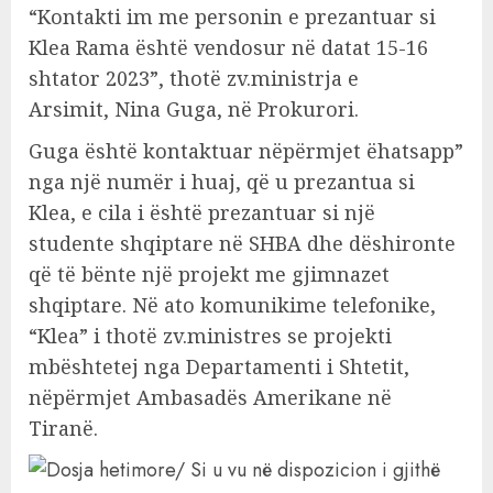
“Kontakti im me personin e prezantuar si
Klea Rama është vendosur në datat 15-16
shtator 2023”, thotë zv.ministrja e
Arsimit, Nina Guga, në Prokurori.
Guga është kontaktuar nëpërmjet ëhatsapp”
nga një numër i huaj, që u prezantua si
Klea, e cila i është prezantuar si një
studente shqiptare në SHBA dhe dëshironte
që të bënte një projekt me gjimnazet
shqiptare. Në ato komunikime telefonike,
“Klea” i thotë zv.ministres se projekti
mbështetej nga Departamenti i Shtetit,
nëpërmjet Ambasadës Amerikane në
Tiranë.