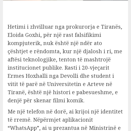
Hetimi i zhvilluar nga prokurorja e Tiranës,
Eloida Goxhi, për një rast falsifikimi
kompjuterik, nuk është një ndër ato
çështjet e rëndomta, kur një djalosh i ri, me
aftësi teknologjike, tenton të mashtrojë
institucionet publike. Rasti i 20-vjeçarit
Ermes Hoxhalli nga Devolli dhe student i
vitit të parë në Universitetin e Arteve në
Tiranë, është një histori e pabesueshme, e
denjë për skenar filmi komik.
Me një telefon në dorë, ai krijoi një identitet
të rremë. Nëpërmjet aplikacionit
“WhatsApp”, ai u prezantua në Ministrinë e