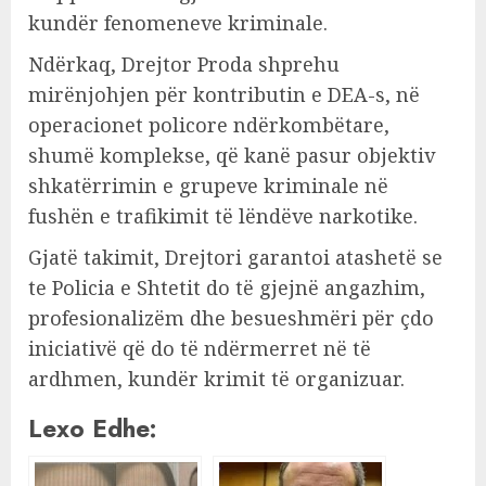
kundër fenomeneve kriminale.
Ndërkaq, Drejtor Proda shprehu
mirënjohjen për kontributin e DEA-s, në
operacionet policore ndërkombëtare,
shumë komplekse, që kanë pasur objektiv
shkatërrimin e grupeve kriminale në
fushën e trafikimit të lëndëve narkotike.
Gjatë takimit, Drejtori garantoi atashetë se
te Policia e Shtetit do të gjejnë angazhim,
profesionalizëm dhe besueshmëri për çdo
iniciativë që do të ndërmerret në të
ardhmen, kundër krimit të organizuar.
Lexo Edhe: