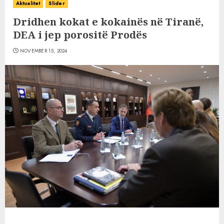
Aktualitet
Slider
Dridhen kokat e kokainës në Tiranë,
DEA i jep porositë Prodës
NOVEMBER 15, 2024