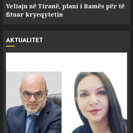
Veliajn në Tiranë, plani i Ramës për të
fituar kryeqytetin
AKTUALITET