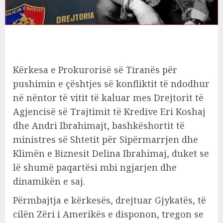
Kërkesa e Prokurorisë së Tiranës për
pushimin e çështjes së konfliktit të ndodhur
në nëntor të vitit të kaluar mes Drejtorit të
Agjencisë së Trajtimit të Kredive Eri Koshaj
dhe Andri Ibrahimajt, bashkëshortit të
ministres së Shtetit për Sipërmarrjen dhe
Klimën e Biznesit Delina Ibrahimaj, duket se
lë shumë paqartësi mbi ngjarjen dhe
dinamikën e saj.
Përmbajtja e kërkesës, drejtuar Gjykatës, të
cilën Zëri i Amerikës e disponon, tregon se