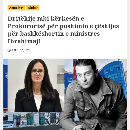
Aktualitet
Slider
Dritëhije mbi kërkesën e
Prokurorisë për pushimin e çështjes
për bashkëshortin e ministres
Ibrahimaj!
APRIL 30, 2024