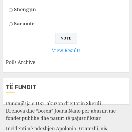
Shëngjin
Sarandë
View Results
Polls Archive
TË FUNDIT
Punonjësja e UKT akuzon drejtorin Skerdi
Drenova dhe “bosen” Joana Nano për abuzim me
fondet publike dhe pasuri të pajustifikuar
Incidenti në ndeshjen Apolonia- Gramshi, nis