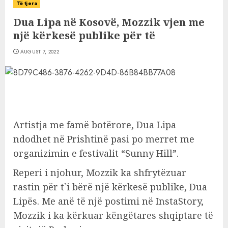
Të tjera
Dua Lipa në Kosovë, Mozzik vjen me
një kërkesë publike për të
AUGUST 7, 2022
Artistja me famë botërore, Dua Lipa
ndodhet në Prishtinë pasi po merret me
organizimin e festivalit “Sunny Hill”.
Reperi i njohur, Mozzik ka shfrytëzuar
rastin për t`i bërë një kërkesë publike, Dua
Lipës. Me anë të një postimi në InstaStory,
Mozzik i ka kërkuar këngëtares shqiptare të