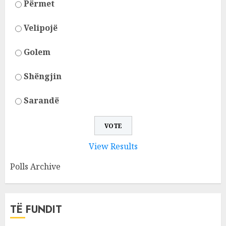
Përmet
Velipojë
Golem
Shëngjin
Sarandë
View Results
Polls Archive
TË FUNDIT