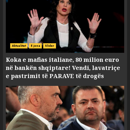
Aktualitet
E jona
Slider
Koka e mafias italiane, 80 milion euro
në bankën shqiptare! Vendi, lavatriçe
e pastrimit të PARAVE të drogës