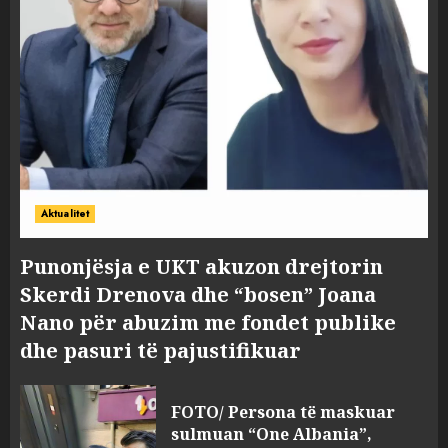
Aktualitet
Punonjësja e UKT akuzon drejtorin
Skerdi Drenova dhe “bosen” Joana
Nano për abuzim me fondet publike
dhe pasuri të pajustifikuar
FOTO/ Persona të maskuar
sulmuan “One Albania”,