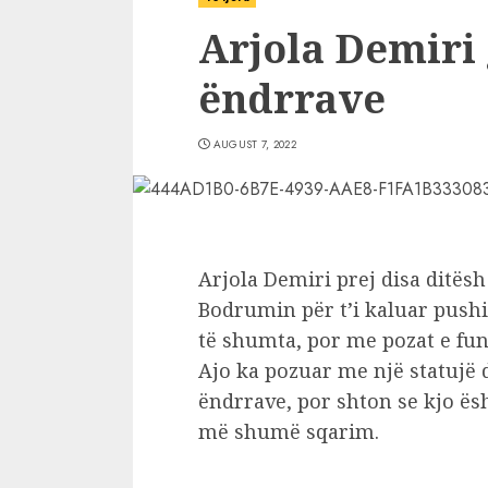
Arjola Demiri 
ëndrrave
AUGUST 7, 2022
Arjola Demiri prej disa ditës
Bodrumin për t’i kaluar pushi
të shumta, por me pozat e f
Ajo ka pozuar me një statujë 
ëndrrave, por shton se kjo ë
më shumë sqarim.