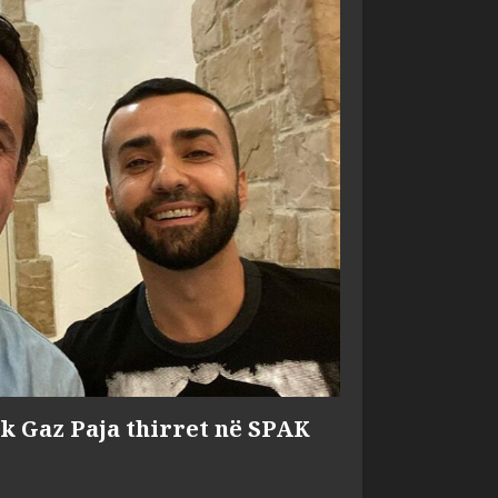
ik Gaz Paja thirret në SPAK