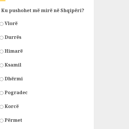
Ku pushohet më mirë në Shqipëri?
Vlorë
Durrës
Himarë
Ksamil
Dhërmi
Pogradec
Korcë
Përmet