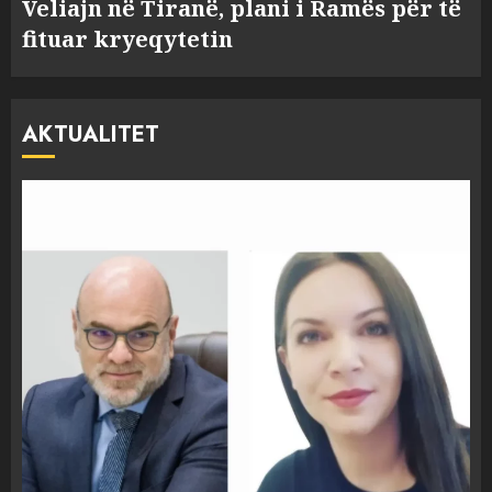
Veliajn në Tiranë, plani i Ramës për të
fituar kryeqytetin
AKTUALITET