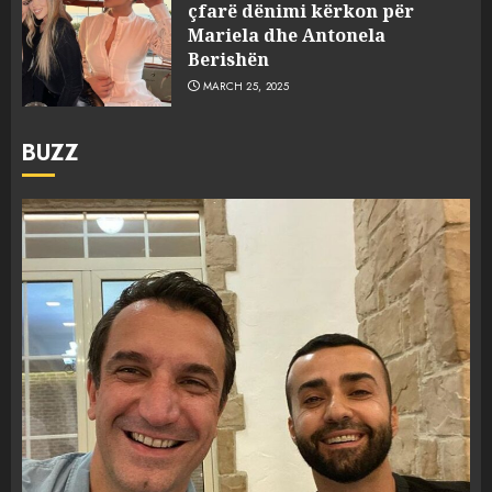
çfarë dënimi kërkon për
Mariela dhe Antonela
Berishën
MARCH 25, 2025
BUZZ