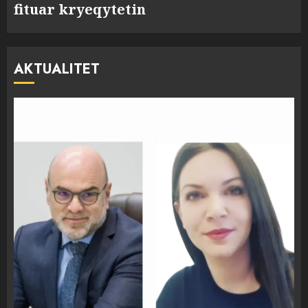
fituar kryeqytetin
AKTUALITET