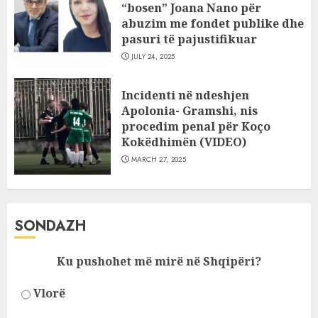
“bosen” Joana Nano për
abuzim me fondet publike dhe
pasuri të pajustifikuar
JULY 24, 2025
Incidenti në ndeshjen
Apolonia- Gramshi, nis
procedim penal për Koço
Kokëdhimën (VIDEO)
MARCH 27, 2025
SONDAZH
Ku pushohet më mirë në Shqipëri?
Vlorë