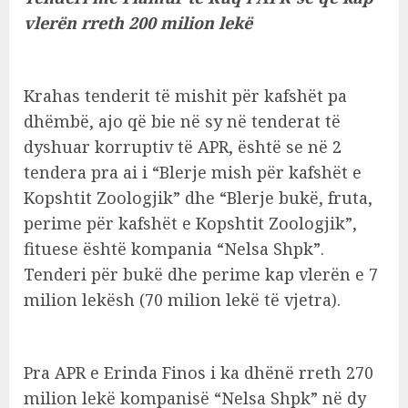
vlerën rreth 200 milion lekë
Krahas tenderit të mishit për kafshët pa
dhëmbë, ajo që bie në sy në tenderat të
dyshuar korruptiv të APR, është se në 2
tendera pra ai i “Blerje mish për kafshët e
Kopshtit Zoologjik” dhe “Blerje bukë, fruta,
perime për kafshët e Kopshtit Zoologjik”,
fituese është kompania “Nelsa Shpk”.
Tenderi për bukë dhe perime kap vlerën e 7
milion lekësh (70 milion lekë të vjetra).
Pra APR e Erinda Finos i ka dhënë rreth 270
milion lekë kompanisë “Nelsa Shpk” në dy