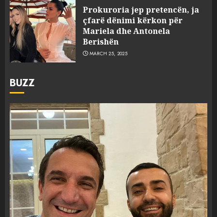
Prokuroria jep pretencën, ja
çfarë dënimi kërkon për
Mariela dhe Antonela
Berishën
MARCH 25, 2025
BUZZ