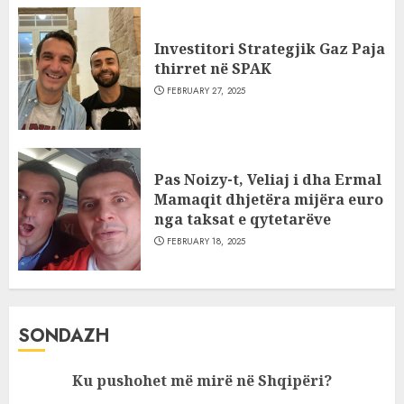
Investitori Strategjik Gaz Paja
thirret në SPAK
FEBRUARY 27, 2025
Pas Noizy-t, Veliaj i dha Ermal
Mamaqit dhjetëra mijëra euro
nga taksat e qytetarëve
FEBRUARY 18, 2025
SONDAZH
Ku pushohet më mirë në Shqipëri?