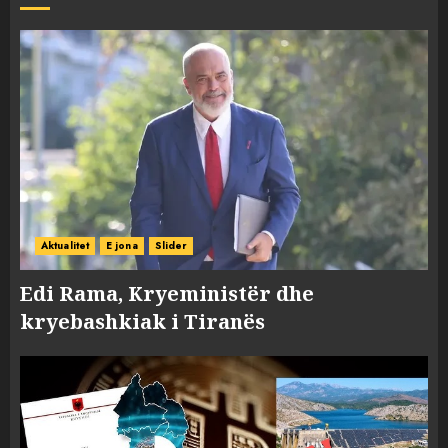
Aktualitet
E jona
Slider
Edi Rama, Kryeministër dhe
kryebashkiak i Tiranës