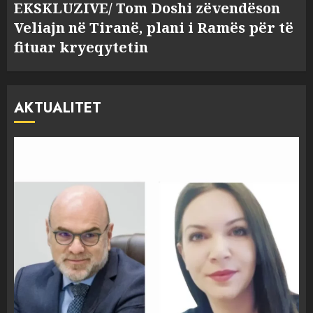
EKSKLUZIVE/ Tom Doshi zëvendëson
Veliajn në Tiranë, plani i Ramës për të
fituar kryeqytetin
AKTUALITET