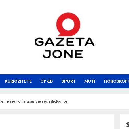
KURIOZITETE
OP-ED
SPORT
MOTI
HOROSKOPI
 në një lidhje sipas shenjës astrologjike