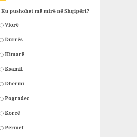
Ku pushohet më mirë në Shqipëri?
Vlorë
Durrës
Himarë
Ksamil
Dhërmi
Pogradec
Korcë
Përmet