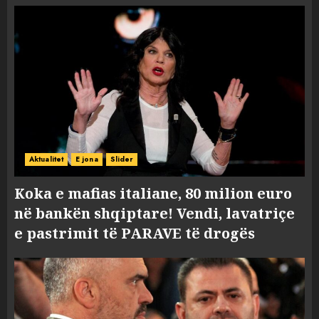
Aktualitet
E jona
Slider
Koka e mafias italiane, 80 milion euro
në bankën shqiptare! Vendi, lavatriçe
e pastrimit të PARAVE të drogës