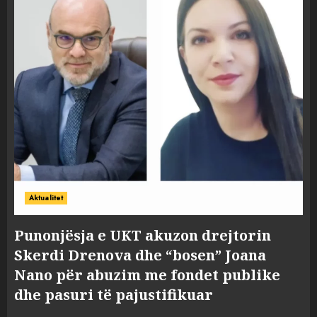
Aktualitet
Punonjësja e UKT akuzon drejtorin
Skerdi Drenova dhe “bosen” Joana
Nano për abuzim me fondet publike
dhe pasuri të pajustifikuar