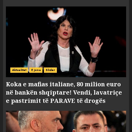
Aktualitet
E jona
Slider
Koka e mafias italiane, 80 milion euro
në bankën shqiptare! Vendi, lavatriçe
e pastrimit të PARAVE të drogës