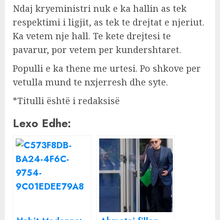
Ndaj kryeministri nuk e ka hallin as tek
respektimi i ligjit, as tek te drejtat e njeriut.
Ka vetem nje hall. Te kete drejtesi te
pavarur, por vetem per kundershtaret.
Populli e ka thene me urtesi. Po shkove per
vetulla mund te nxjerresh dhe syte.
*Titulli është i redaksisë
Lexo Edhe: