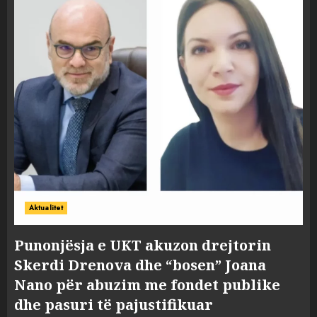
Aktualitet
Punonjësja e UKT akuzon drejtorin
Skerdi Drenova dhe “bosen” Joana
Nano për abuzim me fondet publike
dhe pasuri të pajustifikuar