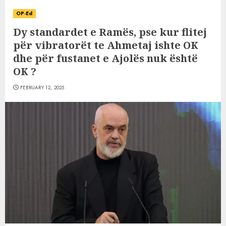
OP-Ed
Dy standardet e Ramës, pse kur flitej
për vibratorët te Ahmetaj ishte OK
dhe për fustanet e Ajolës nuk është
OK ?
FEBRUARY 12, 2025