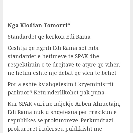
Nga Klodian Tomorri*
Standardet qe kerkon Edi Rama
Ceshtja qe ngriti Edi Rama sot mbi
standardet e hetimeve te SPAK dhe
respektimin e te drejtave te atyre qe vihen
ne hetim eshte nje debat qe vlen te behet.
Por a eshte ky shqetesim i kryeministrit
parimor? Ketu nderlikohet pak puna.
Kur SPAK vuri ne ndjekje Arben Ahmetajn,
Edi Rama nuk u shqetesua per rrezikun e
republikes se prokuroreve. Perkundrazi,
prokuroret i nderseu publikisht me