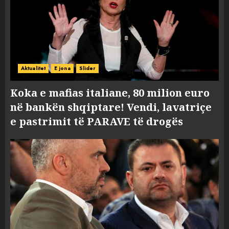
Aktualitet
E jona
Slider
Koka e mafias italiane, 80 milion euro
në bankën shqiptare! Vendi, lavatriçe
e pastrimit të PARAVE të drogës