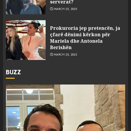
serverat?
MARCH 25, 2025
Prokuroria jep pretencën, ja
çfarë dënimi kërkon për
Mariela dhe Antonela
Berishën
MARCH 25, 2025
BUZZ