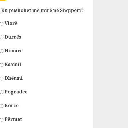
Ku pushohet më mirë në Shqipëri?
Vlorë
Durrës
Himarë
Ksamil
Dhërmi
Pogradec
Korcë
Përmet