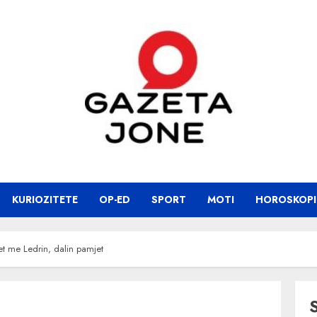
KURIOZITETE
OP-ED
SPORT
MOTI
HOROSKOPI
et me Ledrin, dalin pamjet