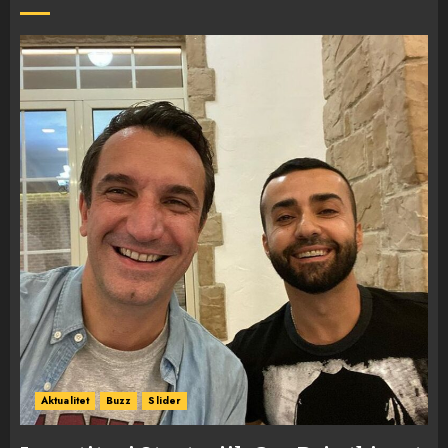
Aktualitet
Buzz
Slider