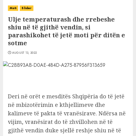
Moti
Slider
Ulje temperaturash dhe rrebeshe
shiu në të gjithë vendin, si
parashikohet të jetë moti për ditën e
sotme
AUGUST 13, 2022
Deri në orët e mesditës Shqipëria do të jetë
në mbizotërimin e kthjellimeve dhe
kalimeve të pakta të vranësirave. Ndërsa në
vijim, vranësirat do të zhvillohen në të
gjithë vendin duke sjellë reshje shiu në të