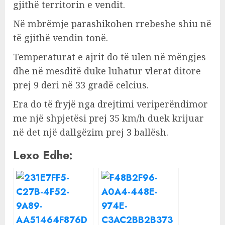
gjithë territorin e vendit.
Në mbrëmje parashikohen rrebeshe shiu në
të gjithë vendin tonë.
Temperaturat e ajrit do të ulen në mëngjes
dhe në mesditë duke luhatur vlerat ditore
prej 9 deri në 33 gradë celcius.
Era do të fryjë nga drejtimi veriperëndimor
me një shpjetësi prej 35 km/h duek krijuar
në det një dallgëzim prej 3 ballësh.
Lexo Edhe: