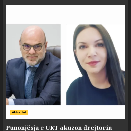
Aktualitet
Punonjësja e UKT akuzon drejtorin