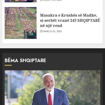
Masakra e Krushës së Madhe,
si serbët vranë 243 SHQIPTARË
në një vend
MARCH 25, 2025
BËMA SHQIPTARE