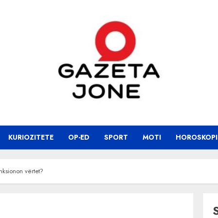
KURIOZITETE
OP-ED
SPORT
MOTI
HOROSKOPI
unksionon vërtet?