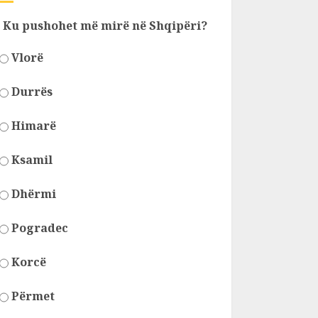
Ku pushohet më mirë në Shqipëri?
Vlorë
Durrës
Himarë
Ksamil
Dhërmi
Pogradec
Korcë
Përmet