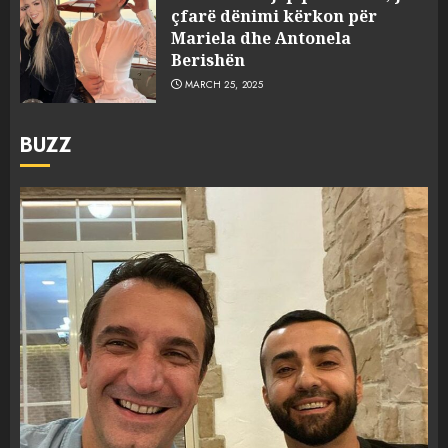
çfarë dënimi kërkon për
Mariela dhe Antonela
Berishën
MARCH 25, 2025
BUZZ