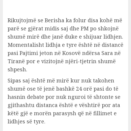
Rikujtojmë se Berisha ka folur disa kohë më
parë se gjërat midis saj dhe PM po shkojnë
shumë mirë dhe janë duke e shijuar lidhjen.
Momentalisht lidhja e tyre është në distancë
pasi Pajtimi jeton në Kosovë ndërsa Sara në
Tiranë por e vizitojnë njëri-tjetrin shumë
shpesh.
Sipas saj është më mirë kur nuk takohen
shumë ose të jenë bashkë 24 orë pasi do të
hasnin debate por nuk nguroi të shtonte se
gjithashtu distanca është e vështirë por ata
këtë gjë e morën parasysh që në fillimet e
lidhjes së tyre.