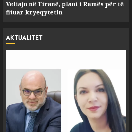
Veliajn në Tiranë, plani i Ramës për të
fituar kryeqytetin
AKTUALITET