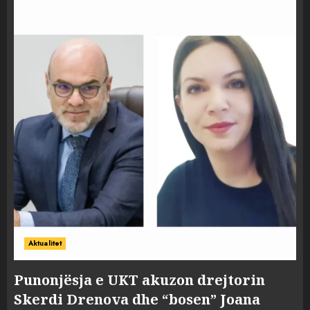
Aktualitet
Punonjësja e UKT akuzon drejtorin
Skerdi Drenova dhe “bosen” Joana