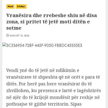
Moti
Slider
Vranësira dhe rrebeshe shiu në disa
zona, si pritet të jetë moti ditën e
sotme
AUGUST 12, 2022
Vendi ynë do të jetë në ndikimin e
vranësirave të shpeshta që në orët e para të
ditës. Por herë pas here vranësirat do të
zhvillohen, ku prezenca e lartë e lagështirës
në ajër do të krijojë mundësit për reshje në
pothuajse të gjithë territorin. Sipas