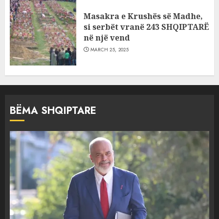
Masakra e Krushës së Madhe,
si serbët vranë 243 SHQIPTARË
në një vend
MARCH 25, 2025
BËMA SHQIPTARE