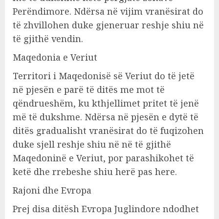
Perëndimore. Ndërsa në vijim vranësirat do
të zhvillohen duke gjeneruar reshje shiu në
të gjithë vendin.
Maqedonia e Veriut
Territori i Maqedonisë së Veriut do të jetë
në pjesën e parë të ditës me mot të
qëndrueshëm, ku kthjellimet pritet të jenë
më të dukshme. Ndërsa në pjesën e dytë të
ditës gradualisht vranësirat do të fuqizohen
duke sjell reshje shiu në në të gjithë
Maqedoninë e Veriut, por parashikohet të
ketë dhe rrebeshe shiu herë pas here.
Rajoni dhe Evropa
Prej disa ditësh Evropa Juglindore ndodhet