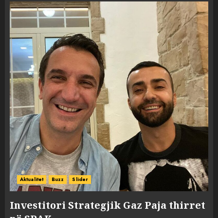
Aktualitet
Buzz
Slider
Investitori Strategjik Gaz Paja thirret