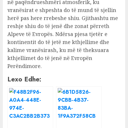
në paqëndrueshmëri atmosferik, ku
vranësirat e shpeshta do të mund të sjellin
herë pas here rrebeshe shiu. Gjithashtu me
reshje shiu do të jenë dhe zonat përreth
Alpeve të Evropës. Ndërsa pjesa tjetër e
kontinentit do të jetë me kthjellime dhe
kalime vranësirash, ku më të theksuara
kthjellimet do të jenë në Evropën
Perëndimore.
Lexo Edhe: