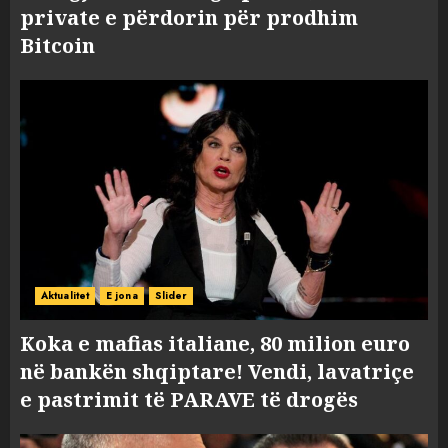
private e përdorin për prodhim
Bitcoin
Aktualitet
E jona
Slider
Koka e mafias italiane, 80 milion euro
në bankën shqiptare! Vendi, lavatriçe
e pastrimit të PARAVE të drogës