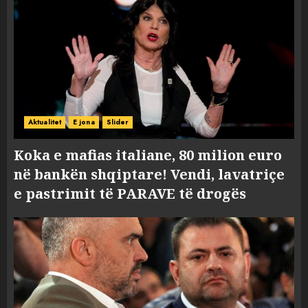
Aktualitet
E jona
Slider
Koka e mafias italiane, 80 milion euro
në bankën shqiptare! Vendi, lavatriçe
e pastrimit të PARAVE të drogës