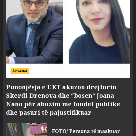
Aktualitet
Punonjësja e UKT akuzon drejtorin
Skerdi Drenova dhe “bosen” Joana
Nano për abuzim me fondet publike
dhe pasuri të pajustifikuar
FOTO/ Persona të maskuar