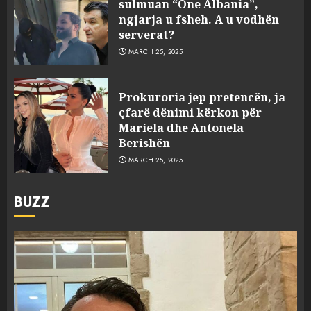
sulmuan “One Albania”,
ngjarja u fsheh. A u vodhën
serverat?
MARCH 25, 2025
Prokuroria jep pretencën, ja
çfarë dënimi kërkon për
Mariela dhe Antonela
Berishën
MARCH 25, 2025
BUZZ