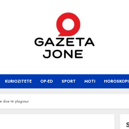
KURIOZITETE
OP-ED
SPORT
MOTI
HOROSKOPI
e disa të plagosur