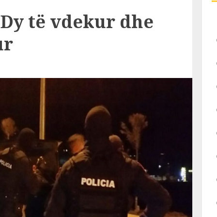
! Dy të vdekur dhe
ur