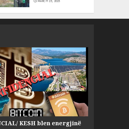
MARCH 25, 2025
IAL/ KESH blen energjinë