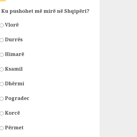
Ku pushohet më mirë në Shqipëri?
Vlorë
Durrës
Himarë
Ksamil
Dhërmi
Pogradec
Korcë
Përmet