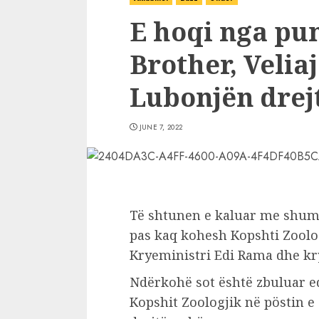
E hoqi nga pun
Brother, Veli
Lubonjën drej
JUNE 7, 2022
Të shtunen e kaluar me shum
pas kaq kohesh Kopshti Zoolo
Kryeministri Edi Rama dhe kr
Ndërkohë sot është zbuluar ed
Kopshit Zoologjik në pöstin e 