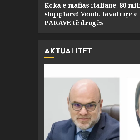
Koka e mafias italiane, 80 mi
shqiptare! Vendi, lavatriçe e
PARAVE të drogës
AKTUALITET