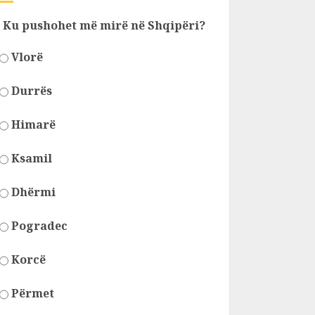
Ku pushohet më mirë në Shqipëri?
Vlorë
Durrës
Himarë
Ksamil
Dhërmi
Pogradec
Korcë
Përmet