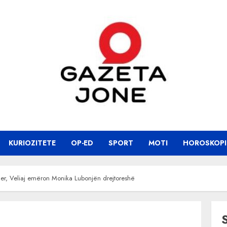
KURIOZITETE
OP-ED
SPORT
MOTI
HOROSKOPI
her, Veliaj emëron Monika Lubonjën drejtoreshë