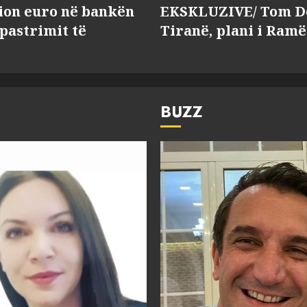
lion euro në bankën
EKSKLUZIVE/ Tom Do
 pastrimit të
Tiranë, plani i Ramë
BUZZ