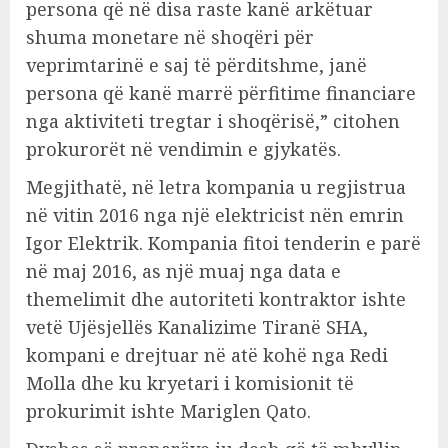
persona që në disa raste kanë arkëtuar
shuma monetare në shoqëri për
veprimtarinë e saj të përditshme, janë
persona që kanë marrë përfitime financiare
nga aktiviteti tregtar i shoqërisë,” citohen
prokurorët në vendimin e gjykatës.
Megjithatë, në letra kompania u regjistrua
në vitin 2016 nga një elektricist nën emrin
Igor Elektrik. Kompania fitoi tenderin e parë
në maj 2016, as një muaj nga data e
themelimit dhe autoriteti kontraktor ishte
vetë Ujësjellës Kanalizime Tiranë SHA,
kompani e drejtuar në atë kohë nga Redi
Molla dhe ku kryetari i komisionit të
prokurimit ishte Mariglen Qato.