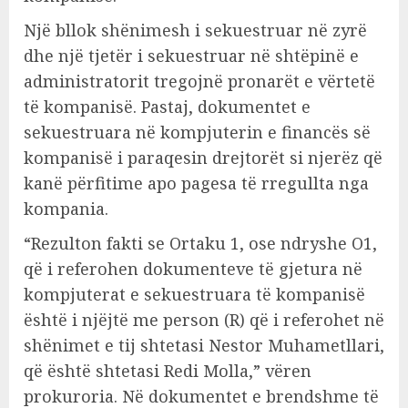
Një bllok shënimesh i sekuestruar në zyrë
dhe një tjetër i sekuestruar në shtëpinë e
administratorit tregojnë pronarët e vërtetë
të kompanisë. Pastaj, dokumentet e
sekuestruara në kompjuterin e financës së
kompanisë i paraqesin drejtorët si njerëz që
kanë përfitime apo pagesa të rregullta nga
kompania.
“Rezulton fakti se Ortaku 1, ose ndryshe O1,
që i referohen dokumenteve të gjetura në
kompjuterat e sekuestruara të kompanisë
është i njëjtë me person (R) që i referohet në
shënimet e tij shtetasi Nestor Muhametllari,
që është shtetasi Redi Molla,” vëren
prokuroria. Në dokumentet e brendshme të