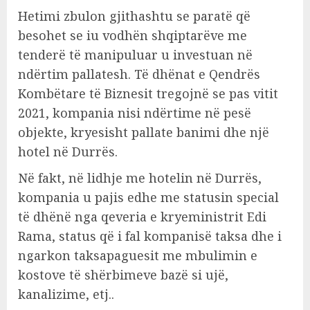
Hetimi zbulon gjithashtu se paratë që
besohet se iu vodhën shqiptarëve me
tenderë të manipuluar u investuan në
ndërtim pallatesh. Të dhënat e Qendrës
Kombëtare të Biznesit tregojnë se pas vitit
2021, kompania nisi ndërtime në pesë
objekte, kryesisht pallate banimi dhe një
hotel në Durrës.
Në fakt, në lidhje me hotelin në Durrës,
kompania u pajis edhe me statusin special
të dhënë nga qeveria e kryeministrit Edi
Rama, status që i fal kompanisë taksa dhe i
ngarkon taksapaguesit me mbulimin e
kostove të shërbimeve bazë si ujë,
kanalizime, etj..