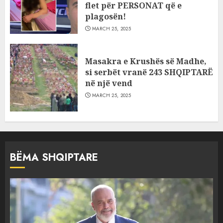
flet për PERSONAT që e
plagosën!
MARCH 25, 2025
Masakra e Krushës së Madhe,
si serbët vranë 243 SHQIPTARË
në një vend
MARCH 25, 2025
BËMA SHQIPTARE