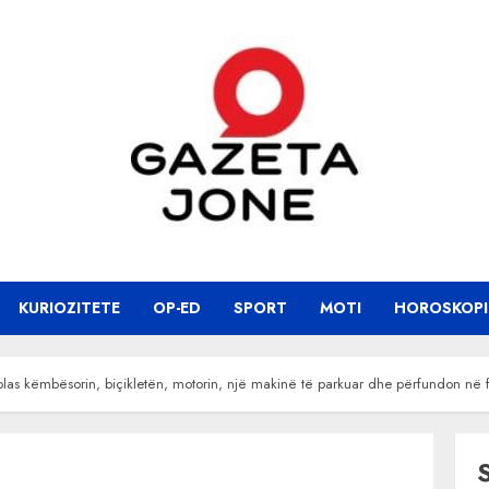
KURIOZITETE
OP-ED
SPORT
MOTI
HOROSKOPI
las këmbësorin, biçikletën, motorin, një makinë të parkuar dhe përfundon në 