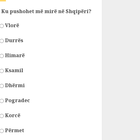
Ku pushohet më mirë në Shqipëri?
Vlorë
Durrës
Himarë
Ksamil
Dhërmi
Pogradec
Korcë
Përmet