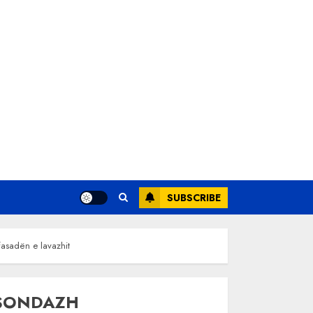
SUBSCRIBE
fasadën e lavazhit
SONDAZH