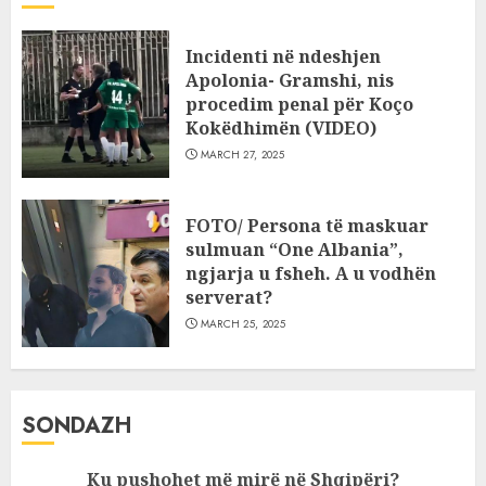
Incidenti në ndeshjen
Apolonia- Gramshi, nis
procedim penal për Koço
Kokëdhimën (VIDEO)
MARCH 27, 2025
FOTO/ Persona të maskuar
sulmuan “One Albania”,
ngjarja u fsheh. A u vodhën
serverat?
MARCH 25, 2025
SONDAZH
Ku pushohet më mirë në Shqipëri?