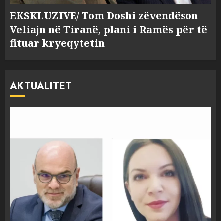
EKSKLUZIVE/ Tom Doshi zëvendëson
Veliajn në Tiranë, plani i Ramës për të
fituar kryeqytetin
AKTUALITET