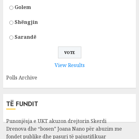
Golem
Shëngjin
Sarandë
View Results
Polls Archive
TË FUNDIT
Punonjësja e UKT akuzon drejtorin Skerdi
Drenova dhe “bosen” Joana Nano për abuzim me
fondet publike dhe pasuri të pajustifikuar