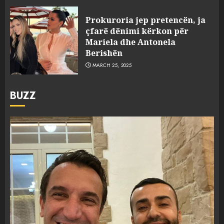
Prokuroria jep pretencën, ja
çfarë dënimi kërkon për
Mariela dhe Antonela
Berishën
MARCH 25, 2025
BUZZ