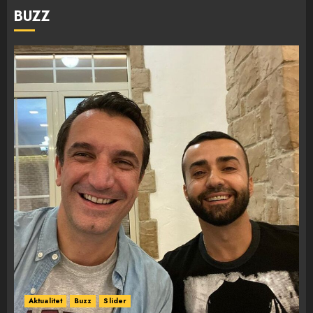
BUZZ
Aktualitet
Buzz
Slider