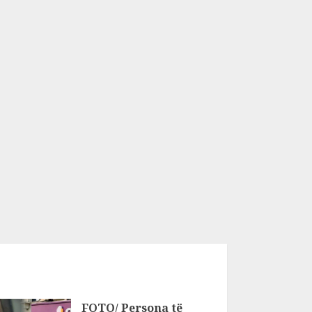
FOTO/ Persona të