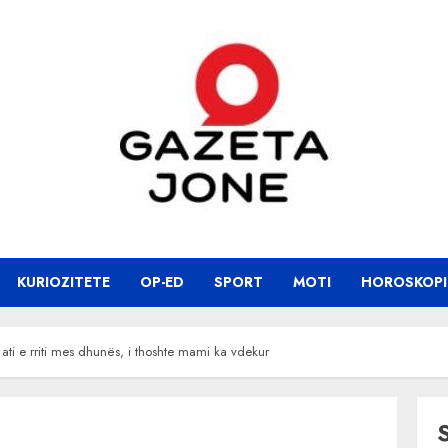
KURIOZITETE
OP-ED
SPORT
MOTI
HOROSKOPI
I ati e rriti mes dhunës, i thoshte mami ka vdekur