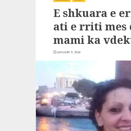
E shkuara e err
ati e rriti mes
mami ka vdek
JANUARY 9, 2024