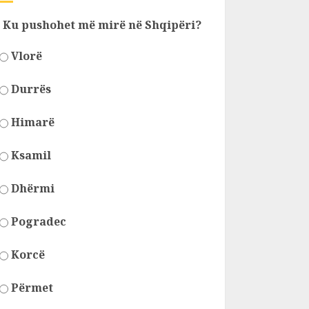
Ku pushohet më mirë në Shqipëri?
Vlorë
Durrës
Himarë
Ksamil
Dhërmi
Pogradec
Korcë
Përmet