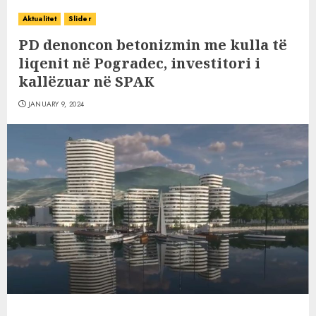
Aktualitet
Slider
PD denoncon betonizmin me kulla të
liqenit në Pogradec, investitori i
kallëzuar në SPAK
JANUARY 9, 2024