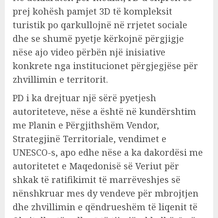
prej kohësh pamjet 3D të kompleksit
turistik po qarkullojnë në rrjetet sociale
dhe se shumë pyetje kërkojnë përgjigje
nëse ajo video përbën një inisiative
konkrete nga institucionet përgjegjëse për
zhvillimin e territorit.
PD i ka drejtuar një sërë pyetjesh
autoriteteve, nëse a është në kundërshtim
me Planin e Përgjithshëm Vendor,
Strategjinë Territoriale, vendimet e
UNESCO-s, apo edhe nëse a ka dakordësi me
autoritetet e Maqedonisë së Veriut për
shkak të ratifikimit të marrëveshjes së
nënshkruar mes dy vendeve për mbrojtjen
dhe zhvillimin e qëndrueshëm të liqenit të