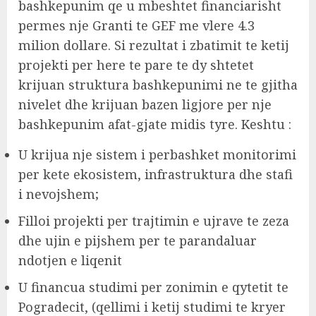
bashkepunim qe u mbeshtet financiarisht
permes nje Granti te GEF me vlere 4.3
milion dollare. Si rezultat i zbatimit te ketij
projekti per here te pare te dy shtetet
krijuan struktura bashkepunimi ne te gjitha
nivelet dhe krijuan bazen ligjore per nje
bashkepunim afat-gjate midis tyre. Keshtu :
U krijua nje sistem i perbashket monitorimi
per kete ekosistem, infrastruktura dhe stafi
i nevojshem;
Filloi projekti per trajtimin e ujrave te zeza
dhe ujin e pijshem per te parandaluar
ndotjen e liqenit
U financua studimi per zonimin e qytetit te
Pogradecit, (qellimi i ketij studimi te kryer