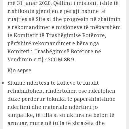
më 31 janar 2020. Qëllimi i misionit ishte të
rishikonte gjendjen e përgjithshme të
ruajtjes së Site si dhe progresin në zbatimin
e rekomandimet e misioneve të mëparshëm
te Komitetit të Trashëgimisë Botërore,
përfshirë rekomandimet e bëra nga
Komiteti i Trashëgimisë Botërore në
Vendimin e tij 43COM 8B.9.
Kjo sepse:
Shumë ndërtesa të kohëve të fundit
rehabilitohen, rindërtohen ose ndërtohen
duke përdorur teknika të papërshtatshme
ndërtimi dhe materiale ndërtimi jo
simpatike, të tilla si struktura në beton të
armuar, mure në tulla të zbrazëta dhe