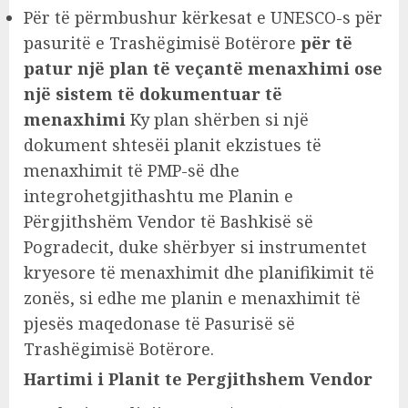
Për të përmbushur kërkesat e UNESCO-s për
pasuritë e Trashëgimisë Botërore
për të
patur një plan të veçantë menaxhimi ose
një sistem të dokumentuar të
menaxhimi
Ky plan shërben si një
dokument shtesëi planit ekzistues të
menaxhimit të PMP-së dhe
integrohetgjithashtu me Planin e
Përgjithshëm Vendor të Bashkisë së
Pogradecit, duke shërbyer si instrumentet
kryesore të menaxhimit dhe planifikimit të
zonës, si edhe me planin e menaxhimit të
pjesës maqedonase të Pasurisë së
Trashëgimisë Botërore.
Hartimi i Planit te Pergjithshem Vendor