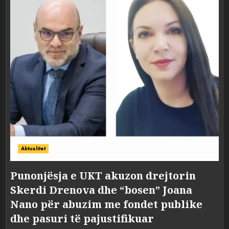
Aktualitet
Punonjësja e UKT akuzon drejtorin
Skerdi Drenova dhe “bosen” Joana
Nano për abuzim me fondet publike
dhe pasuri të pajustifikuar