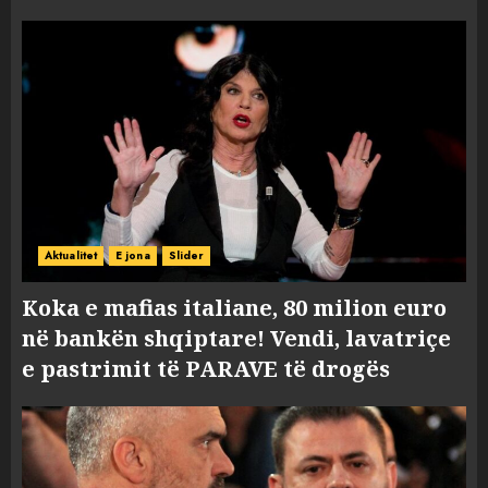
Aktualitet
E jona
Slider
Koka e mafias italiane, 80 milion euro
në bankën shqiptare! Vendi, lavatriçe
e pastrimit të PARAVE të drogës