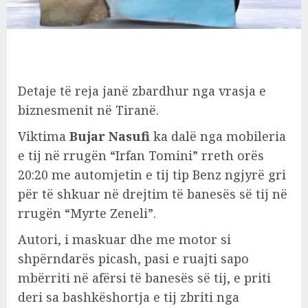
Detaje të reja janë zbardhur nga vrasja e
biznesmenit në Tiranë.
Viktima
Bujar Nasufi
ka dalë nga mobileria
e tij në rrugën “Irfan Tomini” rreth orës
20:20 me automjetin e tij tip Benz ngjyrë gri
për të shkuar në drejtim të banesës së tij në
rrugën “Myrte Zeneli”.
Autori, i maskuar dhe me motor si
shpërndarës picash, pasi e ruajti sapo
mbërriti në afërsi të banesës së tij, e priti
deri sa bashkëshortja e tij zbriti nga