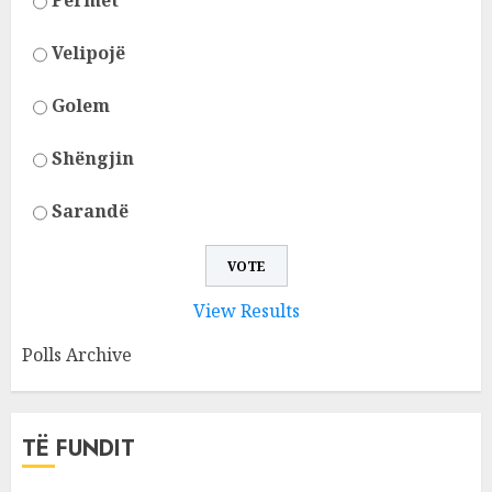
Përmet
Velipojë
Golem
Shëngjin
Sarandë
View Results
Polls Archive
TË FUNDIT