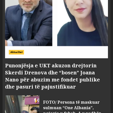
Aktualitet
Punonjësja e UKT akuzon drejtorin
Skerdi Drenova dhe “bosen” Joana
Nano për abuzim me fondet publike
dhe pasuri të pajustifikuar
FOTO/ Persona të maskuar
sulmuan “One Albania”,