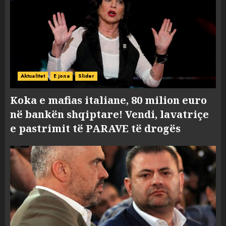
Aktualitet
E jona
Slider
Koka e mafias italiane, 80 milion euro
në bankën shqiptare! Vendi, lavatriçe
e pastrimit të PARAVE të drogës