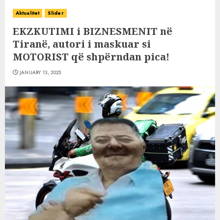
Aktualitet
Slider
EKZKUTIMI i BIZNESMENIT në
Tiranë, autori i maskuar si
MOTORIST që shpërndan pica!
JANUARY 13, 2025