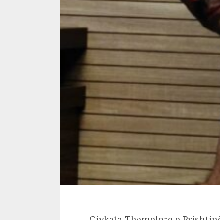
Gjykata Themelore e Prishtin