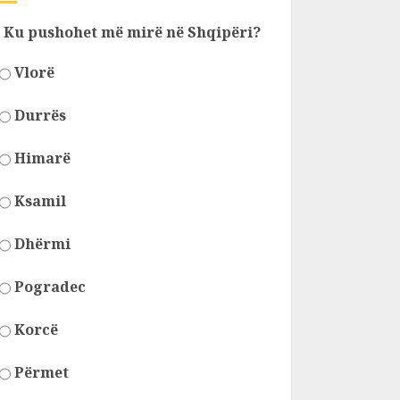
Ku pushohet më mirë në Shqipëri?
Vlorë
Durrës
Himarë
Ksamil
Dhërmi
Pogradec
Korcë
Përmet