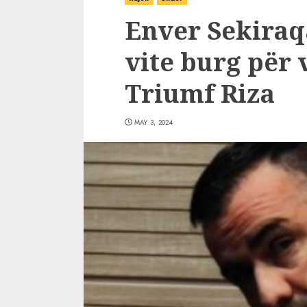
Enver Sekiraq
vite burg për v
Triumf Riza
MAY 3, 2024