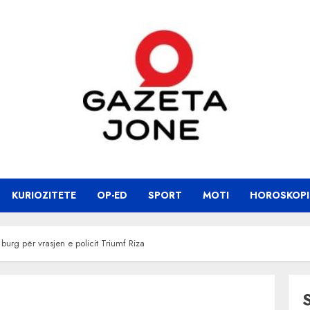
KURIOZITETE
OP-ED
SPORT
MOTI
HOROSKOPI
urg për vrasjen e policit Triumf Riza