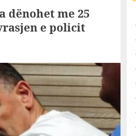
a dënohet me 25
rasjen e policit