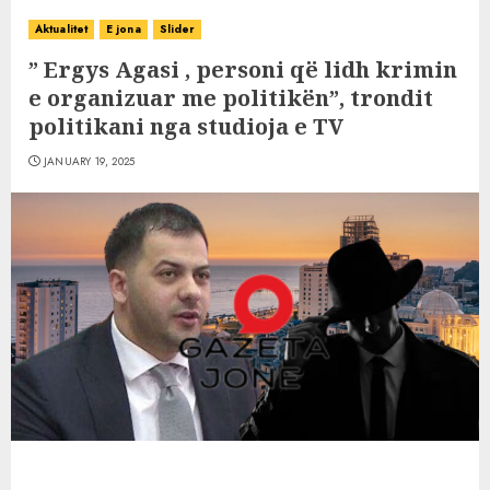
Aktualitet
E jona
Slider
” Ergys Agasi , personi që lidh krimin
e organizuar me politikën”, trondit
politikani nga studioja e TV
JANUARY 19, 2025