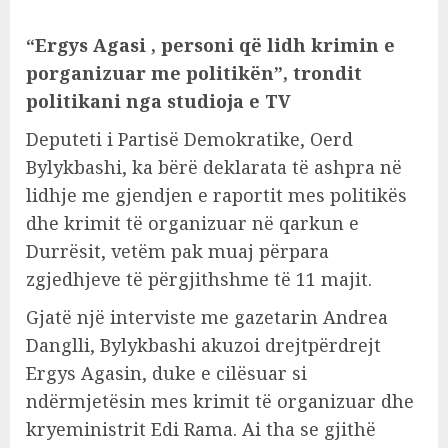
“Ergys Agasi , personi që lidh krimin e
porganizuar me politikën”, trondit
politikani nga studioja e TV
Deputeti i Partisë Demokratike, Oerd
Bylykbashi, ka bërë deklarata të ashpra në
lidhje me gjendjen e raportit mes politikës
dhe krimit të organizuar në qarkun e
Durrësit, vetëm pak muaj përpara
zgjedhjeve të përgjithshme të 11 majit.
Gjatë një interviste me gazetarin Andrea
Danglli, Bylykbashi akuzoi drejtpërdrejt
Ergys Agasin, duke e cilësuar si
ndërmjetësin mes krimit të organizuar dhe
kryeministrit Edi Rama. Ai tha se gjithë