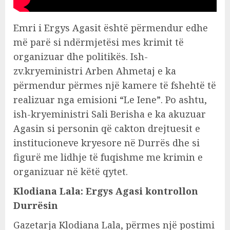
Emri i Ergys Agasit është përmendur edhe
më parë si ndërmjetësi mes krimit të
organizuar dhe politikës. Ish-
zv.kryeministri Arben Ahmetaj e ka
përmendur përmes një kamere të fshehtë të
realizuar nga emisioni “Le Iene”. Po ashtu,
ish-kryeministri Sali Berisha e ka akuzuar
Agasin si personin që cakton drejtuesit e
institucioneve kryesore në Durrës dhe si
figurë me lidhje të fuqishme me krimin e
organizuar në këtë qytet.
Klodiana Lala: Ergys Agasi kontrollon
Durrësin
Gazetarja Klodiana Lala, përmes një postimi