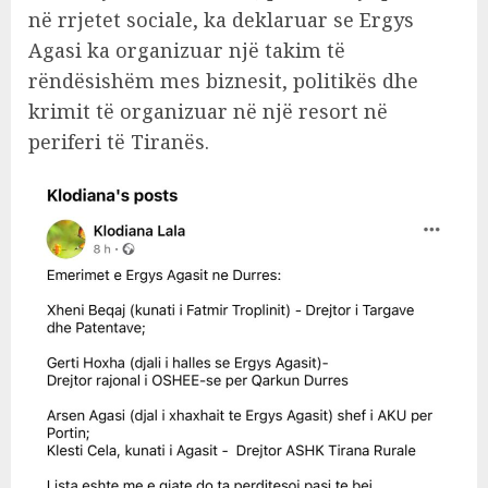
në rrjetet sociale, ka deklaruar se Ergys
Agasi ka organizuar një takim të
rëndësishëm mes biznesit, politikës dhe
krimit të organizuar në një resort në
periferi të Tiranës.