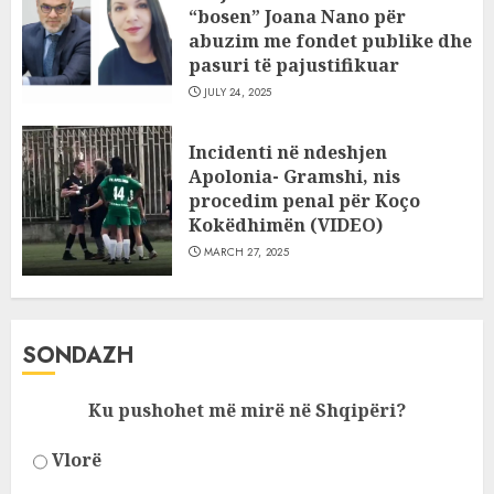
“bosen” Joana Nano për
abuzim me fondet publike dhe
pasuri të pajustifikuar
JULY 24, 2025
Incidenti në ndeshjen
Apolonia- Gramshi, nis
procedim penal për Koço
Kokëdhimën (VIDEO)
MARCH 27, 2025
SONDAZH
Ku pushohet më mirë në Shqipëri?
Vlorë