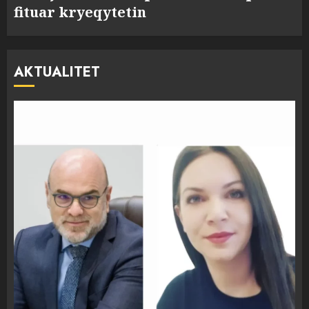
fituar kryeqytetin
AKTUALITET