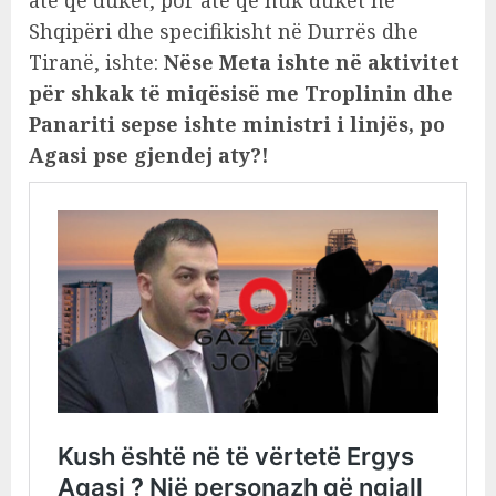
Shqipëri dhe specifikisht në Durrës dhe
Tiranë, ishte:
Nëse Meta ishte në aktivitet
për shkak të miqësisë me Troplinin dhe
Panariti sepse ishte ministri i linjës, po
Agasi pse gjendej aty?!