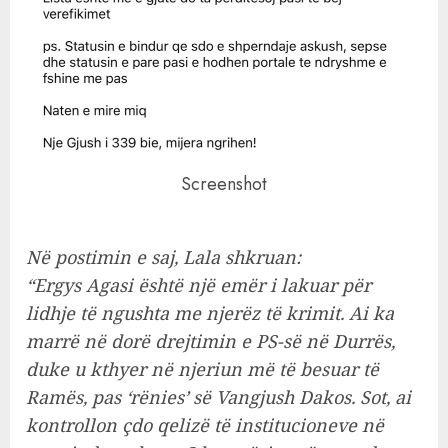
Screenshot
Në postimin e saj, Lala shkruan:
“Ergys Agasi është një emër i lakuar për
lidhje të ngushta me njerëz të krimit. Ai ka
marrë në dorë drejtimin e PS-së në Durrës,
duke u kthyer në njeriun më të besuar të
Ramës, pas ‘rënies’ së Vangjush Dakos. Sot, ai
kontrollon çdo qelizë të institucioneve në