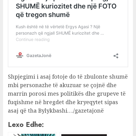
Shpjegimi i asaj fotoje do të zbulonte shumë
mbi personazhe të akuzuar se çojnë dhe
marrin porosi mes politikës dhe grupeve të
fuqishme në bregdet dhe kryeqytet sipas
asaj që tha Bylykbashi…./gazetajonë
Lexo Edhe: