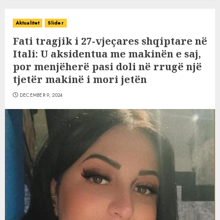
Aktualitet
Slider
Fati tragjik i 27-vjeçares shqiptare në
Itali: U aksidentua me makinën e saj,
por menjëherë pasi doli në rrugë një
tjetër makinë i mori jetën
DECEMBER 9, 2024