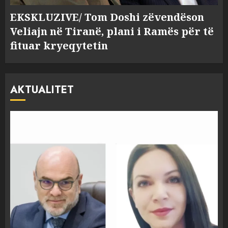
EKSKLUZIVE/ Tom Doshi zëvendëson
Veliajn në Tiranë, plani i Ramës për të
fituar kryeqytetin
AKTUALITET