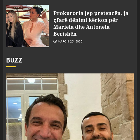
Prokuroria jep pretencën, ja
çfarë dënimi kërkon për
Mariela dhe Antonela
Berishën
MARCH 25, 2025
BUZZ