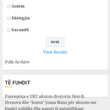
Golem
Shëngjin
Sarandë
View Results
Polls Archive
TË FUNDIT
Punonjësja e UKT akuzon drejtorin Skerdi
Drenova dhe “bosen” Joana Nano për abuzim me
fondet publike dhe pasuri të pajustifikuar