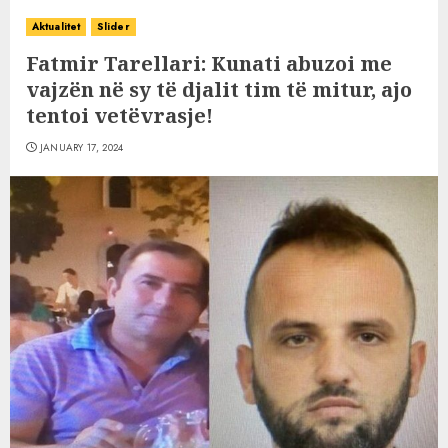
Aktualitet
Slider
Fatmir Tarellari: Kunati abuzoi me
vajzën në sy të djalit tim të mitur, ajo
tentoi vetëvrasje!
JANUARY 17, 2024