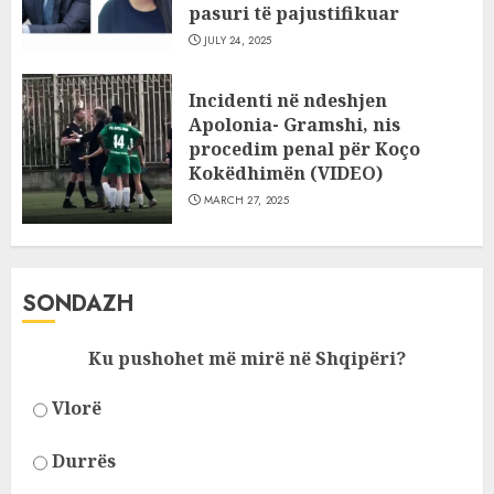
pasuri të pajustifikuar
JULY 24, 2025
Incidenti në ndeshjen
Apolonia- Gramshi, nis
procedim penal për Koço
Kokëdhimën (VIDEO)
MARCH 27, 2025
SONDAZH
Ku pushohet më mirë në Shqipëri?
Vlorë
Durrës