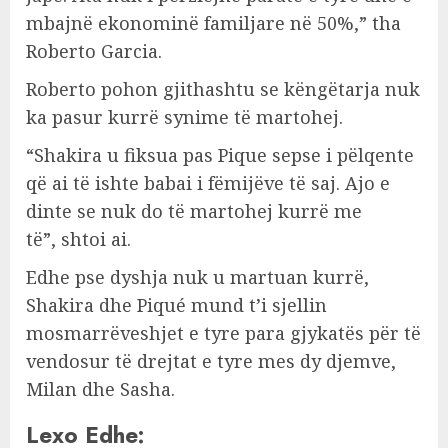
mbajnë ekonominë familjare në 50%,” tha
Roberto Garcia.
Roberto pohon gjithashtu se këngëtarja nuk
ka pasur kurrë synime të martohej.
“Shakira u fiksua pas Pique sepse i pëlqente
që ai të ishte babai i fëmijëve të saj. Ajo e
dinte se nuk do të martohej kurrë me
të”, shtoi ai.
Edhe pse dyshja nuk u martuan kurrë,
Shakira dhe Piqué mund t’i sjellin
mosmarrëveshjet e tyre para gjykatës për të
vendosur të drejtat e tyre mes dy djemve,
Milan dhe Sasha.
Lexo Edhe: