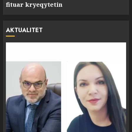
fituar kryeqytetin
AKTUALITET