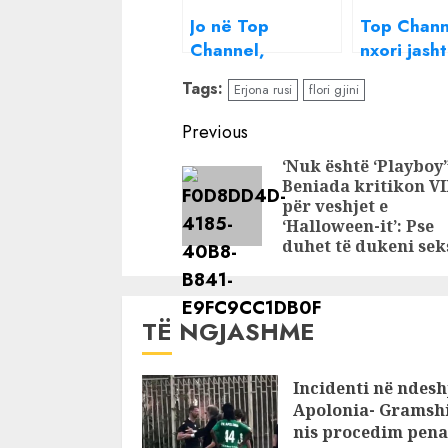
Jo në Top
Top Chann
Channel,
nxori jasht
zbulohet
dhe i bën
Tags:
Erjona rusi
flori gjini
televizioni ku
nuk e pris
Luana Vjollca do
reagon Lu
Continue
Previous
të rikthehet
Vjollca
Reading
‘Nuk është ‘Playboy”
fuqishëm
Beniada kritikon VI
për veshjet e
‘Halloween-it’: Pse
duhet të dukeni sek
TË NGJASHME
Incidenti në ndesh
Apolonia- Gramshi
nis procedim pena