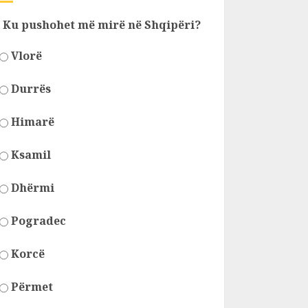
Ku pushohet më mirë në Shqipëri?
Vlorë
Durrës
Himarë
Ksamil
Dhërmi
Pogradec
Korcë
Përmet