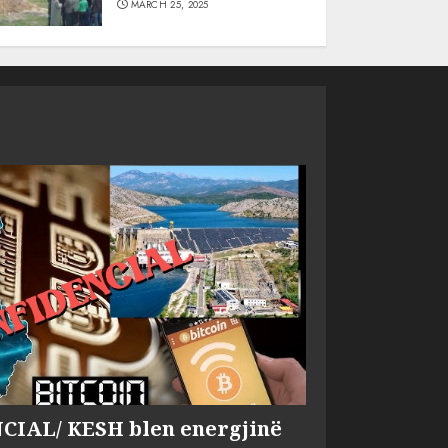
MARCH 25, 2025
IAL/ KESH blen energjinë