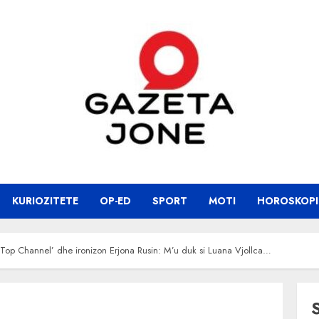
KURIOZITETE
OP-ED
SPORT
MOTI
HOROSKOPI
 ‘Top Channel’ dhe ironizon Erjona Rusin: M’u duk si Luana Vjollca…