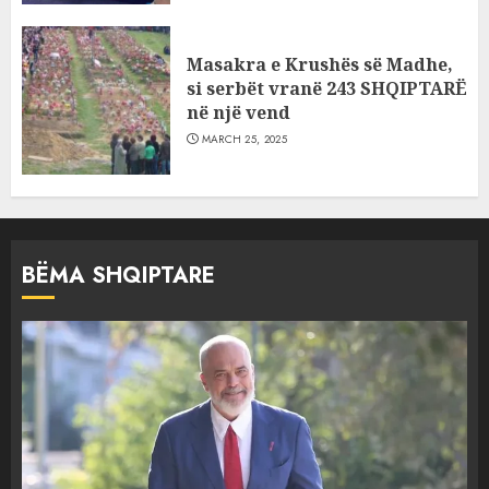
Masakra e Krushës së Madhe,
si serbët vranë 243 SHQIPTARË
në një vend
MARCH 25, 2025
BËMA SHQIPTARE