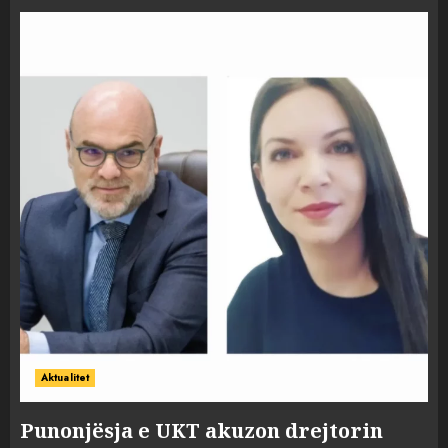
Aktualitet
Punonjësja e UKT akuzon drejtorin