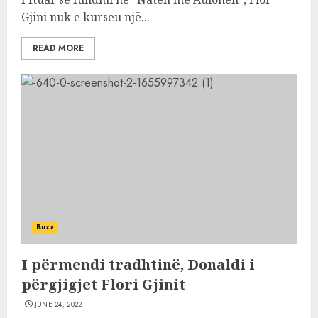
Gjini nuk e kurseu një...
READ MORE
Buzz
I përmendi tradhtinë, Donaldi i
përgjigjet Flori Gjinit
JUNE 24, 2022