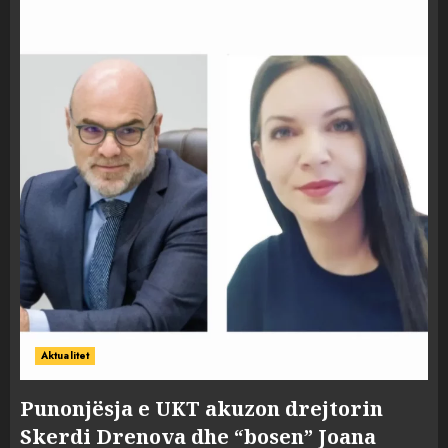
Aktualitet
Punonjësja e UKT akuzon drejtorin
Skerdi Drenova dhe “bosen” Joana