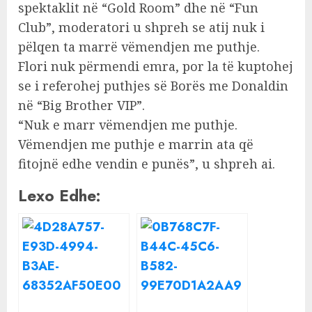
spektaklit në “Gold Room” dhe në “Fun
Club”, moderatori u shpreh se atij nuk i
pëlqen ta marrë vëmendjen me puthje.
Flori nuk përmendi emra, por la të kuptohej
se i referohej puthjes së Borës me Donaldin
në “Big Brother VIP”.
“Nuk e marr vëmendjen me puthje.
Vëmendjen me puthje e marrin ata që
fitojnë edhe vendin e punës”, u shpreh ai.
Lexo Edhe: