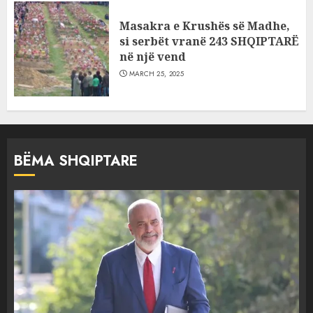
Masakra e Krushës së Madhe,
si serbët vranë 243 SHQIPTARË
në një vend
MARCH 25, 2025
BËMA SHQIPTARE