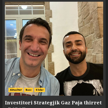
Aktualitet
Buzz
Slider
Investitori Strategjik Gaz Paja thirret