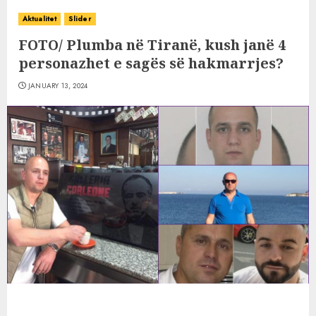
Aktualitet
Slider
FOTO/ Plumba në Tiranë, kush janë 4
personazhet e sagës së hakmarrjes?
JANUARY 13, 2024