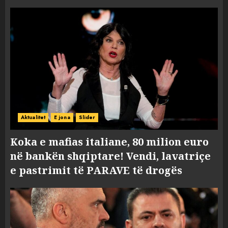
Aktualitet
E jona
Slider
Koka e mafias italiane, 80 milion euro
në bankën shqiptare! Vendi, lavatriçe
e pastrimit të PARAVE të drogës