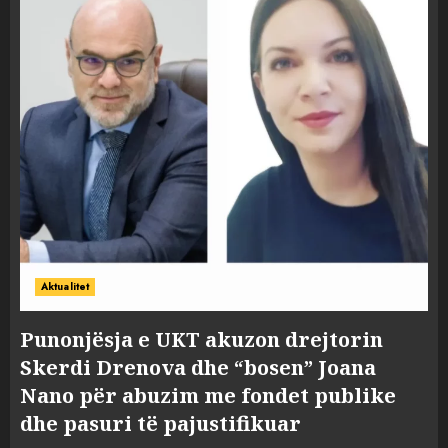
Aktualitet
Punonjësja e UKT akuzon drejtorin
Skerdi Drenova dhe “bosen” Joana
Nano për abuzim me fondet publike
dhe pasuri të pajustifikuar