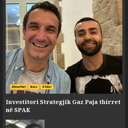
Aktualitet
Buzz
Slider
Investitori Strategjik Gaz Paja thirret
në SPAK