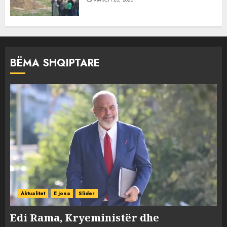
BËMA SHQIPTARE
Aktualitet
E jona
Slider
Edi Rama, Kryeministër dhe