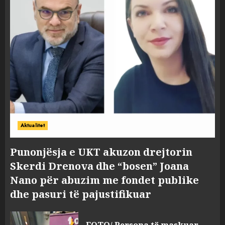
Aktualitet
Punonjësja e UKT akuzon drejtorin
Skerdi Drenova dhe “bosen” Joana
Nano për abuzim me fondet publike
dhe pasuri të pajustifikuar
FOTO/ Persona të maskuar