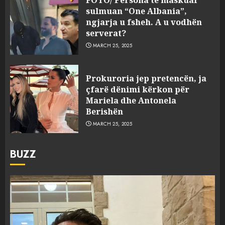
sulmuan “One Albania”,
ngjarja u fsheh. A u vodhën
serverat?
MARCH 25, 2025
Prokuroria jep pretencën, ja
çfarë dënimi kërkon për
Mariela dhe Antonela
Berishën
MARCH 25, 2025
BUZZ