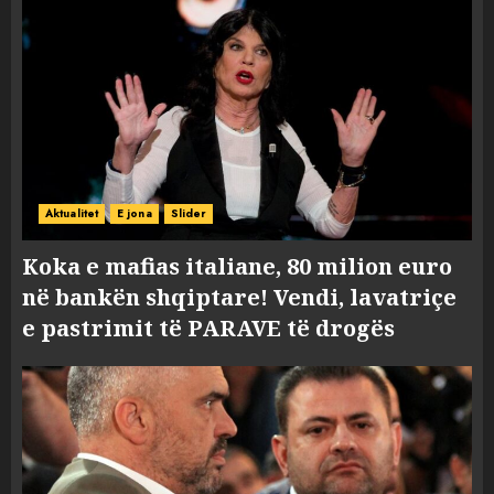
Aktualitet
E jona
Slider
Koka e mafias italiane, 80 milion euro
në bankën shqiptare! Vendi, lavatriçe
e pastrimit të PARAVE të drogës