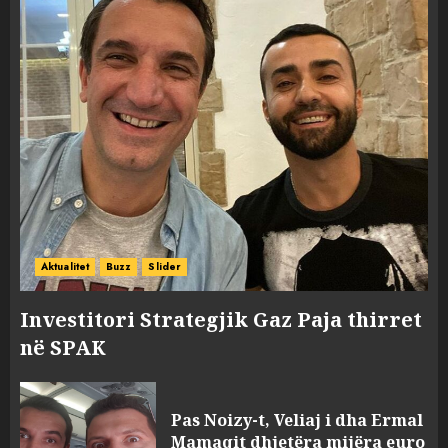
Aktualitet
Buzz
Slider
Investitori Strategjik Gaz Paja thirret
në SPAK
Pas Noizy-t, Veliaj i dha Ermal
Mamaqit dhjetëra mijëra euro