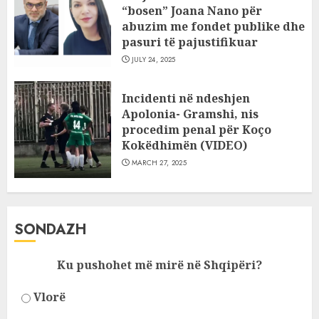
“bosen” Joana Nano për
abuzim me fondet publike dhe
pasuri të pajustifikuar
JULY 24, 2025
Incidenti në ndeshjen
Apolonia- Gramshi, nis
procedim penal për Koço
Kokëdhimën (VIDEO)
MARCH 27, 2025
SONDAZH
Ku pushohet më mirë në Shqipëri?
Vlorë