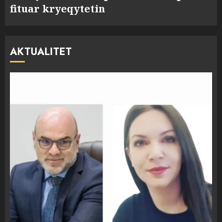
fituar kryeqytetin
AKTUALITET