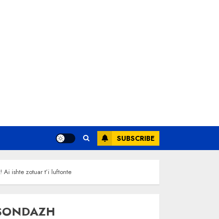
SUBSCRIBE
 ishte zotuar t’i luftonte
SONDAZH