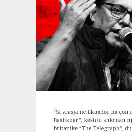
“Si vrasja në Ekuador na çon 
Bashkuar”, kështu shkruan nj
britanike “The Telegraph”, du