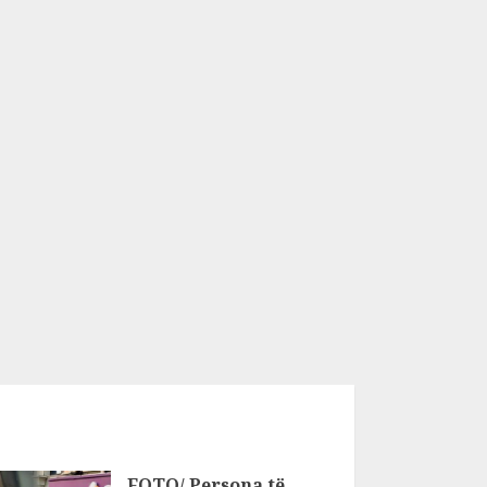
FOTO/ Persona të