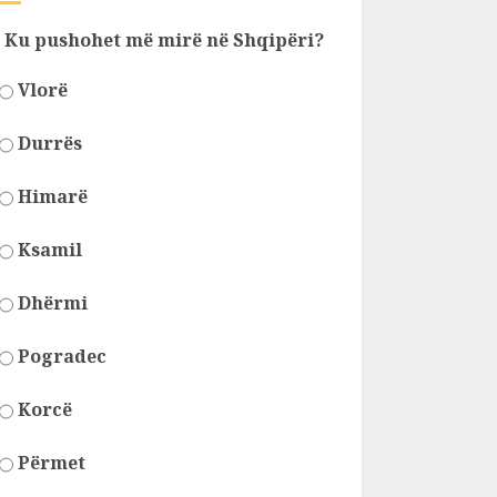
Ku pushohet më mirë në Shqipëri?
Vlorë
Durrës
Himarë
Ksamil
Dhërmi
Pogradec
Korcë
Përmet