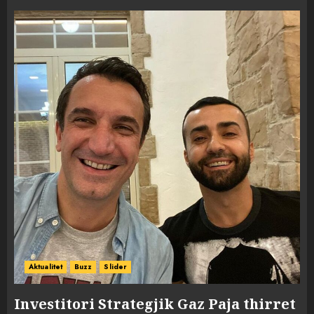
Aktualitet
Buzz
Slider
Investitori Strategjik Gaz Paja thirret