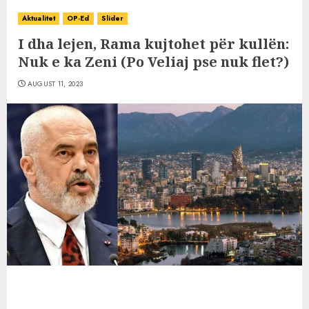
Aktualitet
OP-Ed
Slider
I dha lejen, Rama kujtohet për kullën:
Nuk e ka Zeni (Po Veliaj pse nuk flet?)
AUGUST 11, 2023