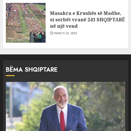
Masakra e Krushës së Madhe,
si serbët vranë 243 SHQIPTARË
në një vend
MARCH 25, 2025
BËMA SHQIPTARE