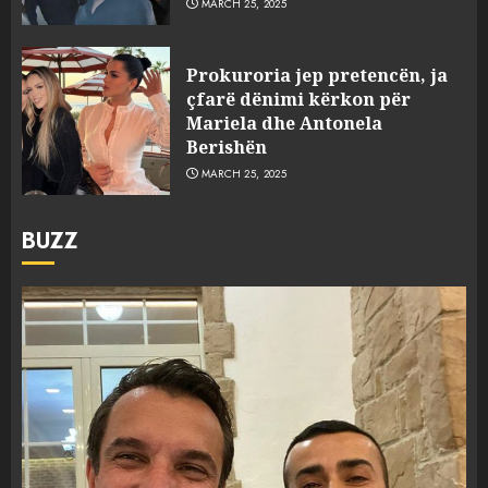
MARCH 25, 2025
Prokuroria jep pretencën, ja
çfarë dënimi kërkon për
Mariela dhe Antonela
Berishën
MARCH 25, 2025
BUZZ
FOTO/ Persona të maskuar