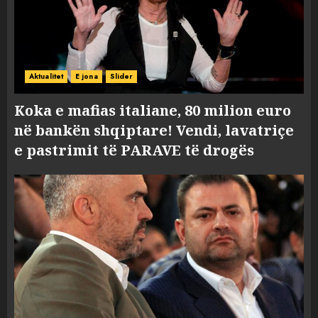
Aktualitet
E jona
Slider
Koka e mafias italiane, 80 milion euro
në bankën shqiptare! Vendi, lavatriçe
e pastrimit të PARAVE të drogës