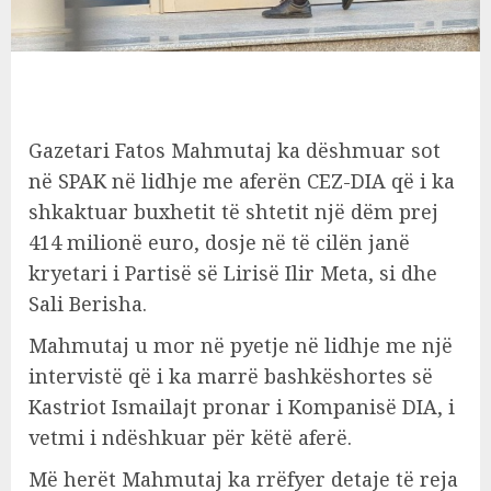
Gazetari Fatos Mahmutaj ka dëshmuar sot
në SPAK në lidhje me aferën CEZ-DIA që i ka
shkaktuar buxhetit të shtetit një dëm prej
414 milionë euro, dosje në të cilën janë
kryetari i Partisë së Lirisë Ilir Meta, si dhe
Sali Berisha.
Mahmutaj u mor në pyetje në lidhje me një
intervistë që i ka marrë bashkëshortes së
Kastriot Ismailajt pronar i Kompanisë DIA, i
vetmi i ndëshkuar për këtë aferë.
Më herët Mahmutaj ka rrëfyer detaje të reja