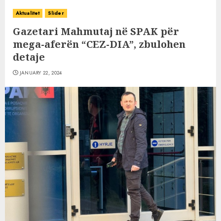
Aktualitet
Slider
Gazetari Mahmutaj në SPAK për
mega-aferën “CEZ-DIA”, zbulohen
detaje
JANUARY 22, 2024