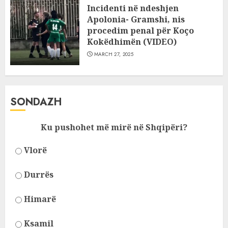
Incidenti në ndeshjen
Apolonia- Gramshi, nis
procedim penal për Koço
Kokëdhimën (VIDEO)
MARCH 27, 2025
SONDAZH
Ku pushohet më mirë në Shqipëri?
Vlorë
Durrës
Himarë
Ksamil