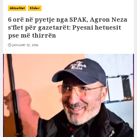
Aktualitet
Slider
6 orë në pyetje nga SPAK, Agron Neza
s’flet për gazetarët: Pyesni hetuesit
pse më thirrën
JANUARY 22, 2024