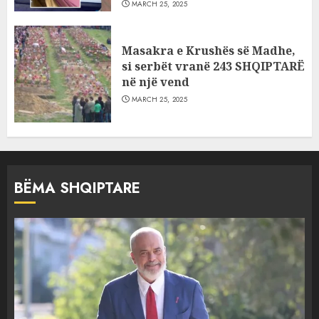
MARCH 25, 2025
Masakra e Krushës së Madhe,
si serbët vranë 243 SHQIPTARË
në një vend
MARCH 25, 2025
BËMA SHQIPTARE