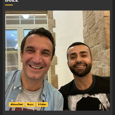
Aktualitet
Buzz
Slider