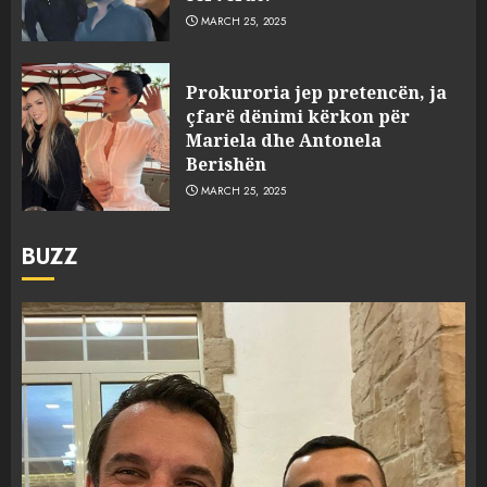
MARCH 25, 2025
Prokuroria jep pretencën, ja
çfarë dënimi kërkon për
Mariela dhe Antonela
Berishën
MARCH 25, 2025
BUZZ