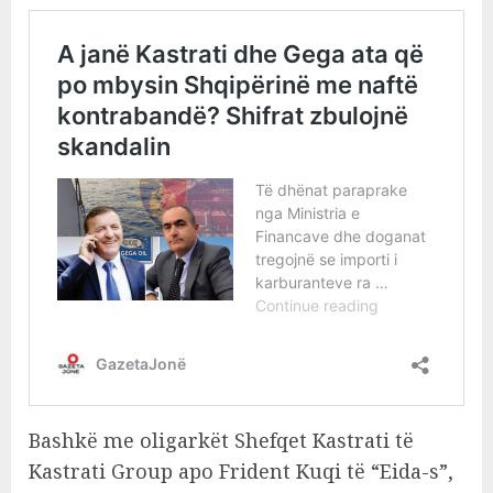
Bashkë me oligarkët Shefqet Kastrati të
Kastrati Group apo Frident Kuqi të “Eida-s”,