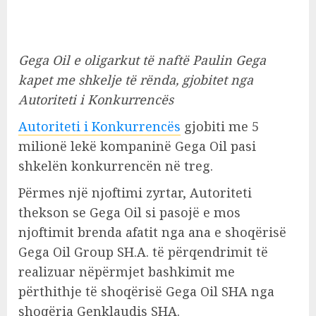
Gega Oil e oligarkut të naftë Paulin Gega
kapet me shkelje të rënda, gjobitet nga
Autoriteti i Konkurrencës
Autoriteti i Konkurrencës
gjobiti me 5
milionë lekë kompaninë Gega Oil pasi
shkelën konkurrencën në treg.
Përmes një njoftimi zyrtar, Autoriteti
thekson se Gega Oil si pasojë e mos
njoftimit brenda afatit nga ana e shoqërisë
Gega Oil Group SH.A. të përqendrimit të
realizuar nëpërmjet bashkimit me
përthithje të shoqërisë Gega Oil SHA nga
shoqëria Genklaudis SHA.