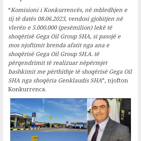
“
Komisioni i Konkurrencës, në mbledhjen e
tij të datës 08.06.2023, vendosi gjobitjen në
vlerën e 5.000.000 (pesëmilion) lekë të
shoqërisë Gega Oil Group SHA, si pasojë e
mos njoftimit brenda afatit nga ana e
shoqërisë Gega Oil Group SH.A. të
përqendrimit të realizuar nëpërmjet
bashkimit me përthithje të shoqërisë Gega Oil
SHA nga shoqëria Genklaudis SHA
”, njofton
Konkurrenca.