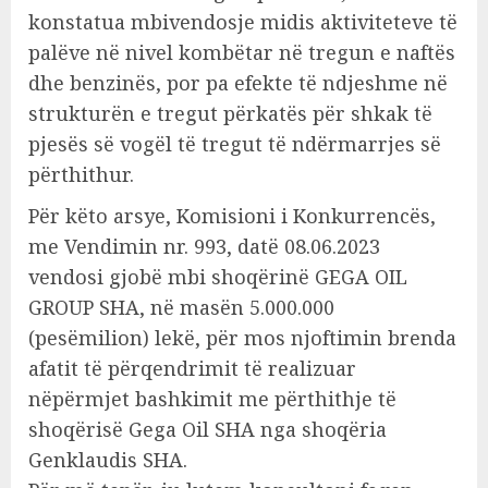
konstatua mbivendosje midis aktiviteteve të
palëve në nivel kombëtar në tregun e naftës
dhe benzinës, por pa efekte të ndjeshme në
strukturën e tregut përkatës për shkak të
pjesës së vogël të tregut të ndërmarrjes së
përthithur.
Për këto arsye, Komisioni i Konkurrencës,
me Vendimin nr. 993, datë 08.06.2023
vendosi gjobë mbi shoqërinë GEGA OIL
GROUP SHA, në masën 5.000.000
(pesëmilion) lekë, për mos njoftimin brenda
afatit të përqendrimit të realizuar
nëpërmjet bashkimit me përthithje të
shoqërisë Gega Oil SHA nga shoqëria
Genklaudis SHA.