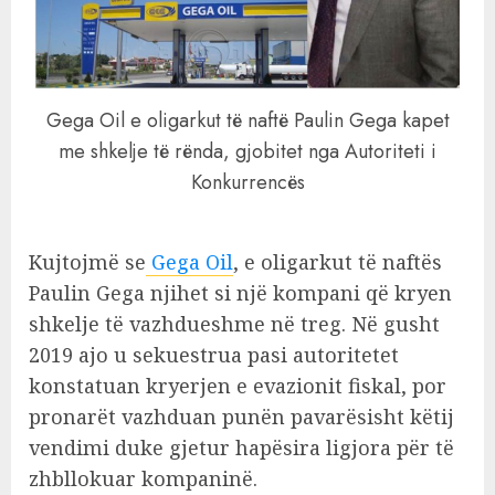
Gega Oil e oligarkut të naftë Paulin Gega kapet
me shkelje të rënda, gjobitet nga Autoriteti i
Konkurrencës
Kujtojmë se
Gega Oil
, e oligarkut të naftës
Paulin Gega njihet si një kompani që kryen
shkelje të vazhdueshme në treg. Në gusht
2019 ajo u sekuestrua pasi autoritetet
konstatuan kryerjen e evazionit fiskal, por
pronarët vazhduan punën pavarësisht këtij
vendimi duke gjetur hapësira ligjora për të
zhbllokuar kompaninë.