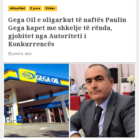
Aktualitet
E jona
Slider
Gega Oil e oligarkut të naftës Paulin
Gega kapet me shkelje të rënda,
gjobitet nga Autoriteti i
Konkurrencës
JUNE 8, 2023