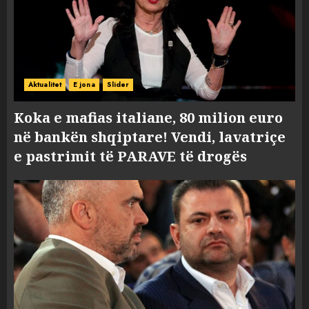
Aktualitet
E jona
Slider
Koka e mafias italiane, 80 milion euro
në bankën shqiptare! Vendi, lavatriçe
e pastrimit të PARAVE të drogës