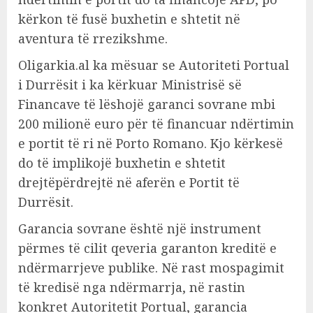
kërkon të fusë buxhetin e shtetit në
aventura të rrezikshme.
Oligarkia.al ka mësuar se Autoriteti Portual
i Durrësit i ka kërkuar Ministrisë së
Financave të lëshojë garanci sovrane mbi
200 milionë euro për të financuar ndërtimin
e portit të ri në Porto Romano. Kjo kërkesë
do të implikojë buxhetin e shtetit
drejtëpërdrejtë në aferën e Portit të
Durrësit.
Garancia sovrane është një instrument
përmes të cilit qeveria garanton kreditë e
ndërmarrjeve publike. Në rast mospagimit
të kredisë nga ndërmarrja, në rastin
konkret Autoritetit Portual, garancia