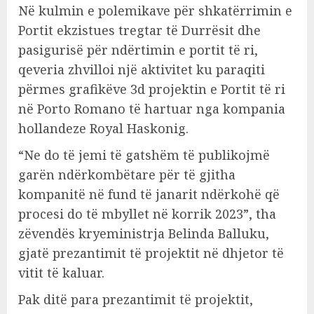
Në kulmin e polemikave për shkatërrimin e
Portit ekzistues tregtar të Durrësit dhe
pasigurisë për ndërtimin e portit të ri,
qeveria zhvilloi një aktivitet ku paraqiti
përmes grafikëve 3d projektin e Portit të ri
në Porto Romano të hartuar nga kompania
hollandeze Royal Haskonig.
“Ne do të jemi të gatshëm të publikojmë
garën ndërkombëtare për të gjitha
kompanitë në fund të janarit ndërkohë që
procesi do të mbyllet në korrik 2023”, tha
zëvendës kryeministrja Belinda Balluku,
gjatë prezantimit të projektit në dhjetor të
vitit të kaluar.
Pak ditë para prezantimit të projektit,