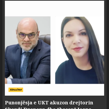
Aktualitet
Punonjësja e UKT akuzon drejtorin