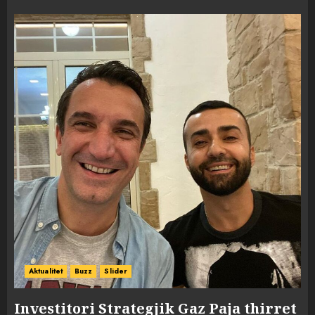
Aktualitet
Buzz
Slider
Investitori Strategjik Gaz Paja thirret