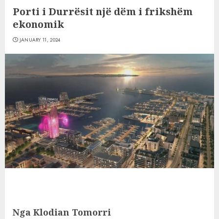
Porti i Durrësit një dëm i frikshëm
ekonomik
JANUARY 11, 2024
Nga Klodian Tomorri