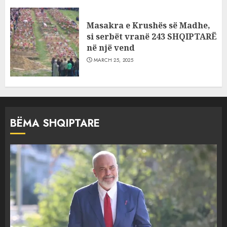
Masakra e Krushës së Madhe,
si serbët vranë 243 SHQIPTARË
në një vend
MARCH 25, 2025
BËMA SHQIPTARE