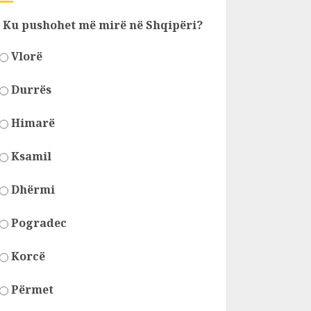
Ku pushohet më mirë në Shqipëri?
Vlorë
Durrës
Himarë
Ksamil
Dhërmi
Pogradec
Korcë
Përmet