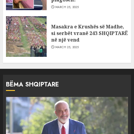
MARCH 25, 2025
Masakra e Krushës së Madhe,
si serbët vranë 243 SHQIPTARË
në një vend
MARCH 25, 2025
BËMA SHQIPTARE