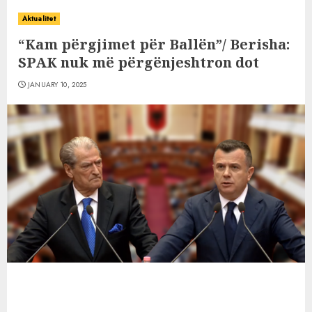
Aktualitet
“Kam përgjimet për Ballën”/ Berisha:
SPAK nuk më përgënjeshtron dot
JANUARY 10, 2025